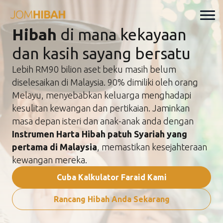
Hibah
di mana kekayaan
dan kasih sayang bersatu
Lebih RM90 bilion aset beku masih belum
diselesaikan di Malaysia. 90% dimiliki oleh orang
Melayu, menyebabkan keluarga menghadapi
kesulitan kewangan dan pertikaian. Jaminkan
masa depan isteri dan anak-anak anda dengan
Instrumen Harta Hibah patuh Syariah yang
pertama di Malaysia
, memastikan kesejahteraan
kewangan mereka.
Cuba Kalkulator Faraid Kami
Rancang Hibah Anda Sekarang