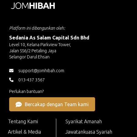
Platform ini dibangunkan oleh:
Sedania As Salam Capital Sdn Bhd
Level 10, Kelana Parkview Tower,
Jalan SS6/2 Petaling Jaya
Selangor Darul Ehsan
support@jomhibah.com
013-437 3567
Perlukan bantuan?
Bercakap dengan Team kami
Tentang Kami
Syarikat Amanah
Artikel & Media
Jawatankuasa Syariah