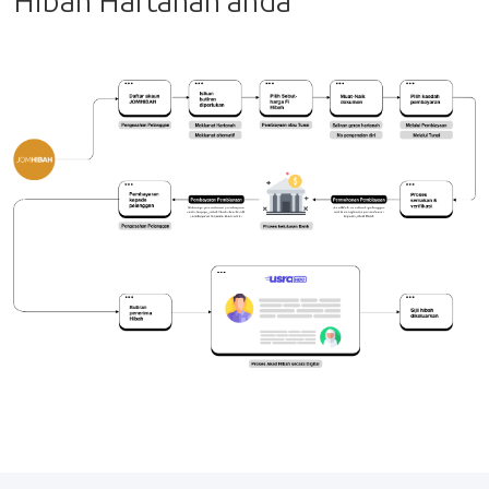
Hibah Hartanah anda